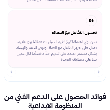
خدماتنا والرد على احتياجات العملاء بشكل أفضل.
06
تحسين التفاعل مع العملاء
نحن نولي اهتمامًا كبيرًا لفهم احتياجات عملائنا وتوقعاتهم.
نعمل على تعزيز التفاعل مع العملاء وتوفير الدعم والإرشاد
بشكل مستمر. نعتمد على تقديم حلاً مخصصًا لكل عميل
بناءً على متطلباته الفريدة
Item
1
فوائد الحصول على الدعم الفني من
of
1
المنظومة الابداعية