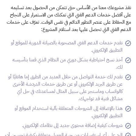
نفذ مشروعك معنا من الأساس حتى تتمكن من الحصول بعد تسليمه
على أفضل خدمات الدعم الفني التي تمكنك من الاستمرار على النجاح
مع الحفاظ على عنصر التطور الدائم في نفس الوقت. تعرّف على خدمات
الدعم الفني التي تحصل عليها بعد استلام المشروع:
نقدم خدمات الدعم الفني المصحوبة بالصيانة الدورية للموقع أو
التطبيق الإلكتروني.
أخذ نسخ احتياطية بشكل دوري من النظام الذي قمنا بتأسيسه
لك.
نقدم لك خدمة التواصل من خلال العديد من الطرق إما هاتفيًا أو
عن طريق البريد الإلكتروني أو عن طريق خدمات الدردشة الأخرى
كالواتساب وماسنجر على سبيل المثال لمساعدتك في حل أي
مشاكل فنية قد تواجهك.
هذا بالإضافة إلى الشروحات المتعلقة بآلية استخدام الموقع أو
التطبيق الإلكتروني.
شروحات كيفية إضافة محتوى جديد إلى نظامك الإلكتروني.
الرد على أي استفسارات من جهة العميل متعلقة بكيفية تحسين أدء