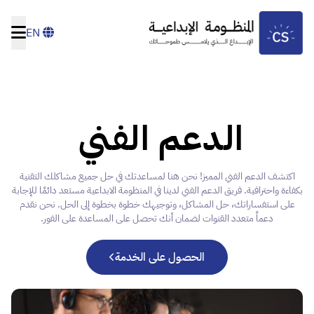
EN
الدعم الفني
اكتشف الدعم الفني المميز! نحن هنا لمساعدتك في حل جميع مشاكلك التقنية
بكفاءة واحترافية. فريق الدعم الفني لدينا في المنظومة الابداعية مستعد دائمًا للإجابة
على استفساراتك، حل المشاكل، وتوجيهك خطوة بخطوة إلى الحل. نحن نقدم
دعماً متعدد القنوات لضمان أنك تحصل على المساعدة على الفور.
الحصول على الخدمة