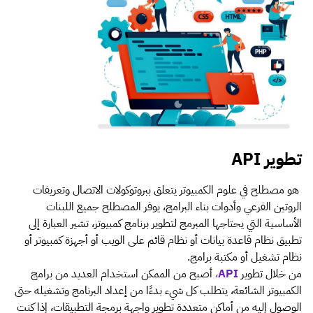
تطوير API
هو مصطلح في علوم الكمبيوتر يتعلق ببروتوكولات الاتصال وتعريفات
الروتين الفرعي وأدوات بناء البرامج، يوفر المصطلح جميع اللبنات
الأساسية التي يحتاجها المبرمج لتطوير برنامج كمبيوتر، تشير العبارة إلى
تطبيق نظام قاعدة بيانات أو نظام قائم على الويب أو أجهزة كمبيوتر أو
نظام تشغيل أو مكتبة برامج.
من خلال تطوير
API
،
أصبح من الممكن استخدام العديد من برامج
الكمبيوتر الشائعة، يتطلب كل شيء بدءًا من إعداد البرنامج وتشغيله حتى
الوصول إليه من أماكن متعددة تطوير واجهة برمجة التطبيقات، إذا كنت