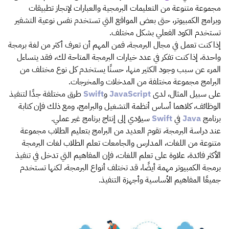
مجموعة متنوعة من التعليمات البرمجية والعبارات لإنجاز تطبيقات
وبرامج الكمبيوتر، حتى بعض المواقع التي تستخدم نفس نوعية التشفير
تستخدم الكود الفعلي بشكل مختلف.
إذا كنت تعمل في مجال البرمجة، فمن المهم أن تعرف أكثر من لغة برمجة
واحدة، إذا كنت تفكر في عدد خيارات البرمجة المتاحة لك، فقد يتساءل
المرء عن سبب وجود الكثير منها، حسنًا يستخدم كل نوع مختلف من
البرامج مجموعة مختلفة من المدخلات والمخرجات.
على سبيل المثال، لدى
JavaScript
و
Swift
طرق مختلفة جدًا لتنفيذ
الوظائف، كلاهما أساس أنظمة التشغيل والبرامج، ومع ذلك فإن كتابة
برنامج
Java
في
Swift
سيؤدي إلى إنتاج برنامج غير عملي.
عند دراسة البرمجة، تقوم العديد من البرامج بتعليم الطلاب مجموعة
متنوعة من اللغات، المدارس والجامعات تعلم الطلاب لغات البرمجة
الأكثر فائدة، علاوة على تعلم اللغات، فإن المفاهيم التي تدخل في تنفيذ
برمجة الكمبيوتر مهمة أيضًا، قد تختلف أنواع البرمجة، لكنها تستخدم
جميعًا المفاهيم الأساسية وأجهزة التنفيذ.