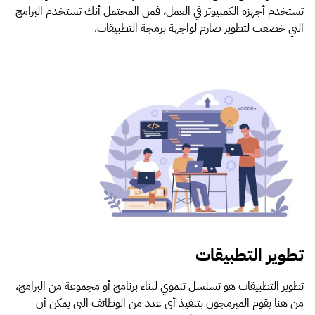
تستخدم أجهزة الكمبيوتر في العمل، فمن المحتمل أنك تستخدم البرامج
التي خضعت لتطوير صارم لواجهة برمجة التطبيقات.
تطوير التطبيقات
تطوير التطبيقات هو تسلسل تنموي لبناء برنامج أو مجموعة من البرامج،
من هنا يقوم المبرمجون بتنفيذ أي عدد من الوظائف التي يمكن أن