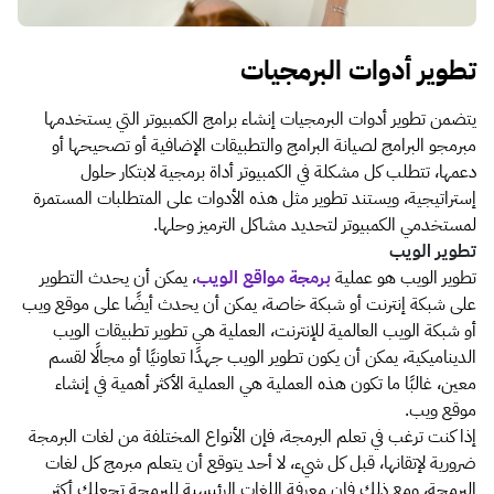
تطوير أدوات البرمجيات
يتضمن تطوير أدوات البرمجيات إنشاء برامج الكمبيوتر التي يستخدمها
مبرمجو البرامج لصيانة البرامج والتطبيقات الإضافية أو تصحيحها أو
دعمها، تتطلب كل مشكلة في الكمبيوتر أداة برمجية لابتكار حلول
إستراتيجية، ويستند تطوير مثل هذه الأدوات على المتطلبات المستمرة
لمستخدمي الكمبيوتر لتحديد مشاكل الترميز وحلها.
تطوير الويب
تطوير الويب هو عملية
برمجة مواقع الويب
، يمكن أن يحدث التطوير
على شبكة إنترنت أو شبكة خاصة، يمكن أن يحدث أيضًا على موقع ويب
أو شبكة الويب العالمية للإنترنت، العملية هي تطوير تطبيقات الويب
الديناميكية، يمكن أن يكون تطوير الويب جهدًا تعاونيًا أو مجالًا لقسم
معين، غالبًا ما تكون هذه العملية هي العملية الأكثر أهمية في إنشاء
موقع ويب.
إذا كنت ترغب في تعلم البرمجة، فإن الأنواع المختلفة من لغات البرمجة
ضرورية لإتقانها، قبل كل شيء، لا أحد يتوقع أن يتعلم مبرمج كل لغات
البرمجة، ومع ذلك فإن معرفة اللغات الرئيسية للبرمجة تجعلك أكثر