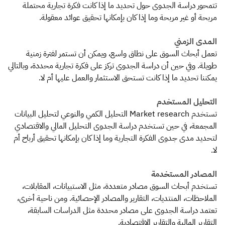
تتمحور دراسة الجدوى حول تحديد ما إذا كانت فكرة تجارية محتملة
مربحة أو غير مربحة وما إذا كان بإمكانها تحقيق عوائد معقولة.
المدى الزمني
تعمل أبحاث السوق على نطاق واسع، ويمكن أن تستمر لفترة زمنية
طويلة. وفي حين أن دراسة الجدوى تركز على فكرة تجارية محددة، وبالتالي
يمكننا تحديد ما إذا كانت تستحق الاستثمار والعمل عليها أم لا.
التحليل المستخدم
تستخدم Market research التحليل الكمي والنوعي لتحليل البيانات
المجمعة، في حين تستخدم دراسة الجدوى التحليل المالي والاقتصادي
لتحديد مدى جدوى الفكرة التجارية وما إذا كان بإمكانها تحقيق أرباح أم
لا.
المصادر المستخدمة
تستخدم أبحاث السوق مصادر متعددة، مثل الاستبيانات، المقابلات،
الملاحظات، المنتديات، التقارير والمصادر الإحصائية. ومن ناحية أخرى،
تعتمد دراسة الجدوى على مصادر محددة مثل الدراسات السابقة،
التقارير المالية والتقارير الاقتصادية.