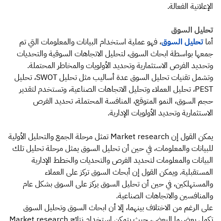
الإعلانية الفعالة.
تحليل السوق
أما
تحليل السوق
، فهو عملية استخدام البيانات والمعلومات التي تم
جمعها بواسطة ابحاث السوق، لتحليل الاتجاهات السوقية والتحديات
وتحديد الفرص الاستثمارية وتحديد الأولويات والمخاطر المحتملة.
وتشمل تقنيات تحليل السوق عدة أساليب مثل تحليل SWOT، تحليل
PEST، تحليل العملاء وتحليل الاتجاهات الصناعية، وتستخدم لتقدير
حجم السوق، النمو المتوقع، المنافسة المحتملة، تحديد الفرص
الاستثمارية وتحديد الأولويات الإدارية.
يمكن القول إن Market research تمثل مرحلة الجمع والتحليل الأولية
للبيانات والمعلومات، في حين أن تحليل السوق يمثل مرحلة تحليل تلك
البيانات والمعلومات لتحديد الفرص والتحديات والخطط الإدارية
المستقبلية. ويمكن القول إن أبحاث السوق تركز على العملاء
والمستهلكين، في حين أن تحليل السوق يركز على السوق بشكل عام
والمنافسين والاتجاهات الصناعية.
على الرغم من الاختلاف بينهما، إلا أن ابحاث السوق وتحليل السوق
تكمل بعضهما البعض، حيث يتمكن استخدام نتائج Market research