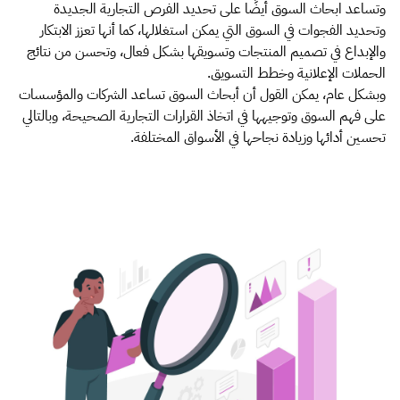
وتساعد ابحاث السوق أيضًا على تحديد الفرص التجارية الجديدة
وتحديد الفجوات في السوق التي يمكن استغلالها، كما أنها تعزز الابتكار
والإبداع في تصميم المنتجات وتسويقها بشكل فعال، وتحسن من نتائج
الحملات الإعلانية وخطط التسويق.
وبشكل عام، يمكن القول أن أبحاث السوق تساعد الشركات والمؤسسات
على فهم السوق وتوجيهها في اتخاذ القرارات التجارية الصحيحة، وبالتالي
تحسين أدائها وزيادة نجاحها في الأسواق المختلفة.