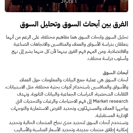
الفرق بين أبحاث السوق وتحليل السوق
تحليل السوق وابحاث السوق هما مفاهيم مختلفة، على الرغم من أنهما
يتعلقان بدراسة الأسواق والعملاء والمنافسين والاتجاهات الصناعية
والاقتصادية. ومن المهم فهم الفرق بينهما لأن كل منهما يشير إلى نهج
وأسلوب دراسة مختلف.
أبحاث السوق
أبحاث السوق هي عملية جمع البيانات والمعلومات حول العملاء
والأسواق والمنافسين باستخدام أدوات بحثية مختلفة، مثل الاستبيانات،
اللقاءات الشخصية، الدراسات الجماعية والبيانات الثانوية. وتهدف
Market research إلى فهم الاحتياجات والرغبات والتحديات التي
يواجهها العملاء والمستهلكون، وتحديد الفرص الاستثمارية والتوجهات
الإدارية المستقبلية.
وتستخدم أبحاث السوق لتحديد مدى نجاح المنتجات الحالية وتحديد
إمكانية إطلاق منتجات جديدة، وتحديد الأسعار المناسبة والأساليب