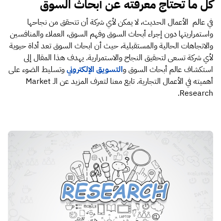
كل ما تحتاج معرفته عن أبحاث السوق
في عالم الأعمال الحديث، لا يمكن لأي شركة أن تتحقق من نجاحها
واستمراريتها دون إجراء أبحاث السوق وفهم السوق، العملاء والمنافسين
والاتجاهات الحالية والمستقبلية، حيث أن ابحاث السوق تعد أداة حيوية
لأي شركة تسعى لتحقيق النجاح والاستمرارية. يهدف هذا المقال إلى
استكشاف عالم أبحاث السوق و
التسويق الإلكتروني
وتسليط الضوء على
أهميته في الأعمال التجارية. تابع معنا لتعرف المزيد عن الـ Market
Research.