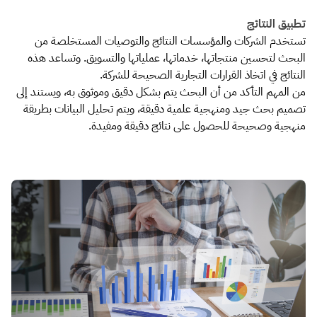
تطبيق النتائج
تستخدم الشركات والمؤسسات النتائج والتوصيات المستخلصة من
البحث لتحسين منتجاتها، خدماتها، عملياتها والتسويق. وتساعد هذه
النتائج في اتخاذ القرارات التجارية الصحيحة للشركة.
من المهم التأكد من أن البحث يتم بشكل دقيق وموثوق به، ويستند إلى
تصميم بحث جيد ومنهجية علمية دقيقة، ويتم تحليل البيانات بطريقة
منهجية وصحيحة للحصول على نتائج دقيقة ومفيدة.