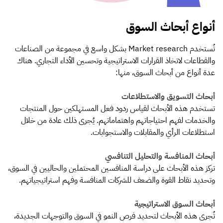
أنواع أبحاث السوق
تُستخدم Market research بشكل واسع في مجموعة من الصناعات
والقطاعات لاتخاذ القرارات الاستراتيجية وتحسين الأداء التجاري. هناك
عدة أنواع من أبحاث السوق، منها:
أبحاث التسويق والاستطلاعات
تستخدم هذه الأبحاث لقياس ردود فعل المستهلكين حول المنتجات
والخدمات لفهم احتياجاتهم واهتماماتهم. يُجرى ذلك عادة من خلال
استطلاعات الرأي والمقابلات والاستجوابات.
أبحاث المنافسة والتحليل التنافسي
تركز هذه الأبحاث على دراسة المنافسين المحتملين والحاليين في السوق،
وتحديد نقاط القوة والضعف للشركات المنافسة وفهم استراتيجياتهم.
أبحاث السوق الاستراتيجية
تُجرى هذه الأبحاث لتحديد فرص النمو في السوق والتوجهات الجديدة،