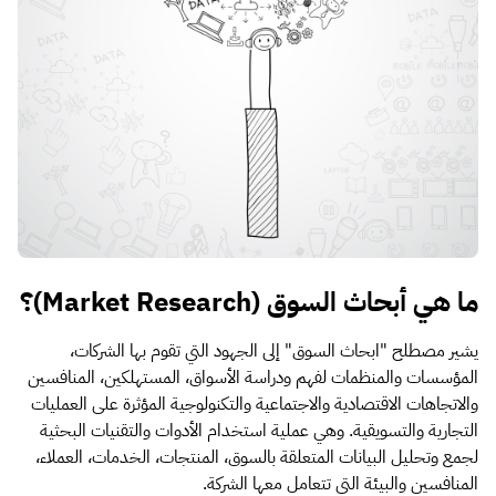
ما هي أبحاث السوق (Market Research)؟
يشير مصطلح "ابحاث السوق" إلى الجهود التي تقوم بها الشركات،
المؤسسات والمنظمات لفهم ودراسة الأسواق، المستهلكين، المنافسين
والاتجاهات الاقتصادية والاجتماعية والتكنولوجية المؤثرة على العمليات
التجارية والتسويقية. وهي عملية استخدام الأدوات والتقنيات البحثية
لجمع وتحليل البيانات المتعلقة بالسوق، المنتجات، الخدمات، العملاء،
المنافسين والبيئة التي تتعامل معها الشركة.