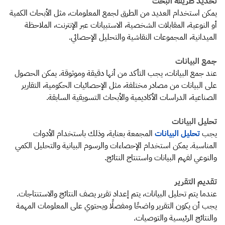
تحديد طريقة البحث
يمكن استخدام العديد من الطرق لجمع المعلومات، مثل الأبحاث الكمية
أو النوعية، المقابلات الشخصية، الاستبيانات عبر الإنترنت، الملاحظة
الميدانية، المجموعات النقاشية والتحليل الإحصائي.
جمع البيانات
عند جمع البيانات، يجب التأكد من أنها دقيقة وموثوقة. يمكن الحصول
على البيانات من مصادر مختلفة، مثل الإحصائيات الحكومية، التقارير
الصناعية، الدراسات الأكاديمية والأبحاث التسويقية السابقة.
تحليل البيانات
يجب
تحليل البيانات
المجمعة بعناية، وذلك باستخدام الأدوات
المناسبة. يمكن استخدام الإحصاءات والرسوم البيانية والتحليل الكمي
والنوعي لفهم البيانات واستنتاج النتائج.
تقديم التقرير
عندما يتم تحليل البيانات، يتم إعداد تقرير يصف النتائج والاستنتاجات.
يجب أن يكون التقرير واضحًا ومفصلًا ويحتوي على المعلومات المهمة
والنتائج الرئيسية والتوصيات.