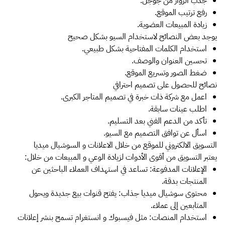
جذب الزوار من جوجل.
رفع ترتيب الموقع.
زيادة المبيعات العضوية.
يوجد بعض النصائح لاستخدام السيو بشكل صحيح
استخدام الكلمات المفتاحية بشكل طبيعي.
تحسين العنوان والوصف.
ضغط الصور وتسريع الموقع.
نصائح للحصول على تصميم احترافي
اعمل مع شركة ذات خبرة في تصميم المتاجر الكبرى.
اطلب عينات سابقة.
تأكد من الدعم الفني بعد التسليم.
اسأل عن توافق التصميم مع السيو.
التسويق الالكتروني للموقع من خلال الاعلانات و السوشيال ميديا
يعتبر التسويق من أقوى الأدوات لزيادة الوعي و المبيعات من خلال:
الإعلانات المدفوعة: تساعد في استهداف العملاء الباحثين عن
المنتجات بدقة.
محتوى سوشيال ميديا جذاب: يفتح قنوات بيع جديدة ويحول
المتابعين إلى عملاء.
استخدام المنصات: مثل فيسبوك و انستغرام تسمح بنشر إعلانات