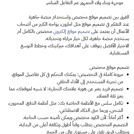
موجهة وبناء ولاء الجمهور عبر التفاعل المباشر.
الفرق بين تصميم موقع مخصص واستخدام منصة جاهزة
عند التفكير في تصميم موقع مثل امازون، يواجه الكثير من أصحاب
الأعمال أن يعتمد على
تصميم موقع إلكتروني
مخصص بالكامل أم
يستخدم منصة جاهزة، لكل خيار مزاياه وتحدياته.
الاختيار الأفضل يتوقف على أهدافك، ميزانيتك، وخطط التوسع
المستقبلية.
تصميم موقع مخصص
مرونة كاملة في التخصيص: يمكنك التحكم في كل تفاصيل الموقع،
من تجربة المستخدم إلى الأداء الخلفي
تصميم فريد يعبر عن هوية علامتك التجارية: لا شبيه لموقعك، مما
يعزز ثقة العملاء.
تكامل سلس مع الأنظمة الخاصة بك: مثل أنظمة الدفع، المخزون،
الشحن، وربما حتى الذكاء الاصطناعي.
أكثر أماناً: لأن الكود مخصص ويمكن تأمينه حسب الحاجة.
التصميم المخصص يتطلب وقتاً أطول وتكلفة أعلى من البداية،
ويتطلب فريق تقني على مستوى عالي من الخبرة.