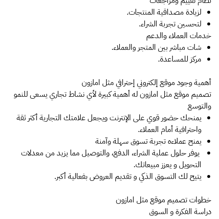
نظام تقييم ومراجعات
لزيادة مصداقية المنتجات.
لتحسين تجربة الشراء.
خدمات العملاء والدعم
شات مباشر بين المتجر والعملاء.
مركز للمساعدة.
أهمية وجود موقع إلكتروني إحترافي مثل امازون
تصميم موقع مثل امازون له أهمية كبيرة لأي نشاط تجاري يسعى للنمو
والتوسع
يمنحك حضور قوي على الإنترنت ويجعل علامتك التجارية أكثر ثقة
واحترافية أمام العملاء.
يمنح عملاءه تجربة تسوق سهلة وآمنة
يوفر حلول عملية الشراء، الدفع، والتوصيل مما يزيد من معدلات
التحويل و يعزز مبيعاتك.
يتيح لك التسوق الذكي و تقديم العروض بفعالية أكبر.
خطوات تصميم موقع مثل امازون
دراسة الفكرة و السوق