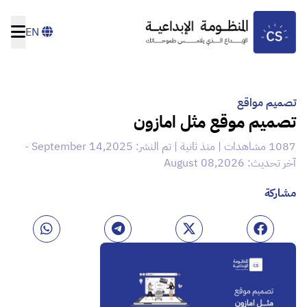
EN
تصميم مواقع
تصميم موقع مثل امازون
1087 مشاهدات | منذ ثانية | تم النشر: September 14,2025 -
آخر تحديث: August 08,2026
مشاركة