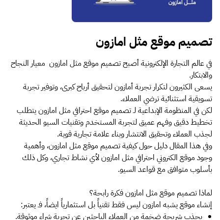
تصميم موقع مثل امازون
في عالم التجارة الإلكترونية أصبح تصميم موقع مثل امازون معيار النجاح
والابتكار.
يسعى الكثيرون لتكرار تجربة أمازون لتحقيق أرباح كبرى، وتوفير تجربة
تسويقية استثنائية ترضي العملاء.
لكن في المنظومة الإبداعية لـ تصميم موقع احترافي مثل امازون يتطلب
تخطيط دقيق وفهم عميق لتجربة المستخدم وتقنيات السيو الحديثة
لجذب العملاء وتحقيق الانتشار وبناء علامة تجارية قوية.
وفي هذا المقال دليل حول كيفية تصميم موقع مثل امازون، وأهمية
وجود موقع الكتروني احترافي مثل امازون لأي نشاط تجاري، وكل ذلك
بأسلوب متوافق مع قواعد السيو.
لماذا تصميم موقع مثل امازون فكرة رابحة؟
إنشاء موقع يشبه امازون ليس فقط تقنياً بل استثمارياً ايضاً، فـ يعتبر:
يجذب شريحة ضخمة من العملاء الباحثين عن تجربة شراء موثوقة.