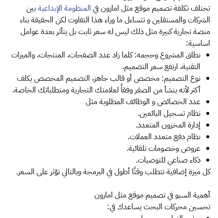
تختلف تكلفة تصميم موقع مثل امازون في
المنظومة الإبداعية
بين
الشركات والمستقلين و تتساءل ما وراء هذا التفاوت لكن الحقيقة بناء
منصة تجارية كبيرة مثل ذلك ليس له سعر ثابت بل يتأثر بعدة عوامل
اساسية:
نطاق المشروع وحجمه: كلما زاد عدد الصفحات، المنتجات، والميزات
التقنية، ارتفع سعر التصميم.
نوع التصميم: مخصص أو قالب جاهز، التصميم المخصص يكلف
أكثر لأنه ينشأ من الصفر وفقاً لعلامتك التجارية ومتطلباتك الخاصة.
عدد الخصائص و الوظائف المطلوبة مثل
نظام تسجيل البائعين.
إدارة المخزون المتعدد.
نظام دفع متعدد العملات.
عروض وخصومات تلقائية.
ذكاء صناعي للتوصيات.
كل ميزة إضافية تتطلب وقتًا أطول في البرمجة وبالتالي تؤثر على السعر.
أهمية السيو في تصميم موقع مثل امازون
تحسين محركات البحث يساعدك في: