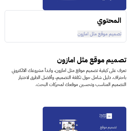
المحتوي
تصميم موقع مثل امازون
تصميم موقع مثل امازون
تعرف على كيفية تصميم موقع مثل امازون، وابدأ مشروعك الالكتروني
باحتراف. دليل شامل حول تكلفة التصميم، وأفضل الطرق لاختيار
التصميم المناسب وتحسين موقعك لمحركات البحث.