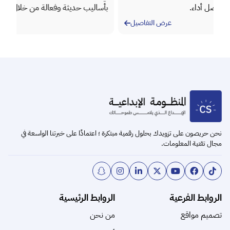
بأساليب حديثة وفعالة من خلال المنظومة الإبداعية.
التفاصيل
عرض التفاصيل
Item
2
of
3
نحن حريصون على تزويدك بحلول رقمية مبتكرة ؛ اعتمادًا على خبرتنا الواسعة في
مجال تقنية المعلومات.
الروابط الفرعية
الروابط الرئيسية
تصميم مواقع
من نحن