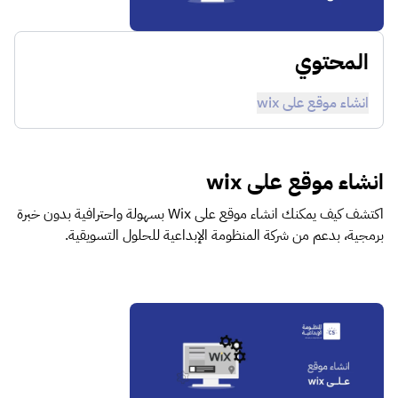
المحتوي
انشاء موقع على wix
انشاء موقع على wix
اكتشف كيف يمكنك انشاء موقع على Wix بسهولة واحترافية بدون خبرة
برمجية، بدعم من شركة المنظومة الإبداعية للحلول التسويقية.