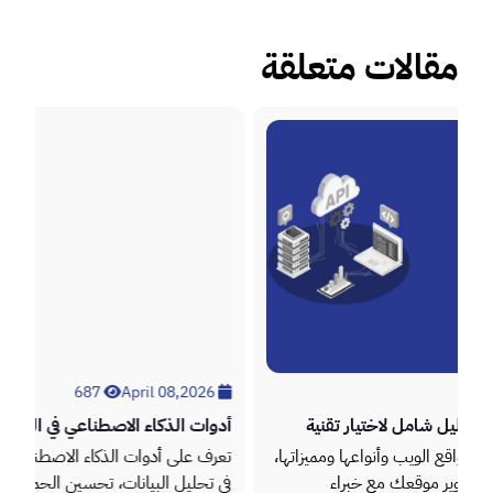
مقالات متعلقة
687
April 08,2026
تقنية
أدوات الذكاء الاصطناعي في التسويق: دليل شامل لزيادة
الأداء
ومميزاتها،
تعرف على أدوات الذكاء الاصطناعي في التسويق وكيف تساعد
اء
في تحليل البيانات، تحسين الحملات، وزيادة المبيعات