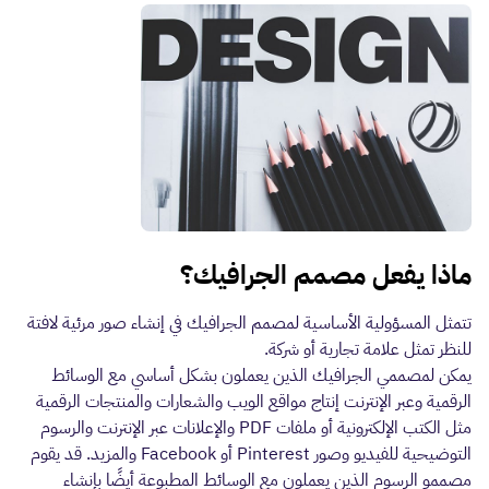
ماذا يفعل مصمم الجرافيك؟
تتمثل المسؤولية الأساسية لمصمم الجرافيك في إنشاء صور مرئية لافتة
للنظر تمثل علامة تجارية أو شركة.
يمكن لمصممي الجرافيك الذين يعملون بشكل أساسي مع الوسائط
الرقمية وعبر الإنترنت إنتاج مواقع الويب والشعارات والمنتجات الرقمية
مثل الكتب الإلكترونية أو ملفات PDF والإعلانات عبر الإنترنت والرسوم
التوضيحية للفيديو وصور Pinterest أو Facebook والمزيد. قد يقوم
مصممو الرسوم الذين يعملون مع الوسائط المطبوعة أيضًا بإنشاء