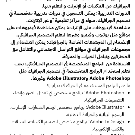
الجرافيك من المكتبات أو الإنترنت والتعلم منها.
الدورات التدريبية: يمكن التسجيل في دورات تدريبية متخصصة في
تصميم الجرافيك، سواء في مراكز تعليمية أو عبر الإنترنت.
مشاهدة فيديوهات على الإنترنت: يمكن مشاهدة فيديوهات على
مواقع مثل يوتيوب وفيميو وغيرها لتعلم التصميم الجرافيكي.
الإنضمام إلى المجتمعات الخاصة بالجرافيك: يمكن الانضمام إلى
مجموعات الجرافيك في مواقع التواصل الاجتماعي والتفاعل مع
المحترفين وتبادل الخبرات والمعرفة.
الاستفادة من البرامج المتخصصة في التصميم الجرافيكي: يجب
تعلم استخدام البرامج المتخصصة في تصميم الجرافيك مثل
Adobe Photoshop وAdobe Illustrator وغيرها.
ما هي البرامج المستخدمة في الجرافيك ديزاين؟
Adobe Photoshop: برنامج متخصص في تعديل الصور وإنشاء
التصميمات الجرافيكية.
Adobe Illustrator: برنامج مخصص لرسم الشعارات، الإشارات،
الرسوم البيانية والخرائط الذهنية.
Adobe InDesign: برنامج مخصص لتصميم الكتيبات، المجلات
والكتب الإلكترونية.