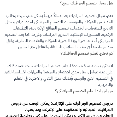
هل مجال تصميم الجرافيك مربح؟
نعم، مجال تصميم الجرافيك يعد مجالاً مربحاً بشكل عام، حيث يتطلب
العديد من الشركات والمؤسسات التصميم الجرافيكي لعدة أغراض، مثل
الترويج للمنتجات والخدمات، تصميم المواقع الإلكترونية، التطبيقات
الرقمية، المنشورات الإعلانية، التقارير، الدراسات وغيرها. كما يعد التصميم
الجرافيكي أحد عناصر الهوية البصرية للشركات والعلامات التجارية، والتي
تعد مهمة جداً في جذب العملاء وبناء الثقة والتفاعل مع الجمهور.
كم تحتاج لتعلم تصميم الجرافيك؟
لا يمكن تحديد مدة محددة لتعلم تصميم الجرافيك، حيث يعتمد ذلك
على عدة عوامل، مثل مدى الاهتمام والموهبة والمهارات الأساسية للفرد
في التصميم الفني والرسم، وكذلك مدى التفاني والاجتهاد في التعلم
والتدريب.
من اين ابدا تعلم التصميم الجرافيكي؟
دروس تصميم الجرافيك على الإنترنت: يمكن البحث عن دروس
الجرافيك المجانية والمدفوعة على الإنترنت ومتابعتها.
التعلم عن طريق الكتب: يمكن الحصول على كتب تعليمية لتصميم