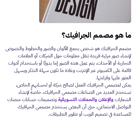
ما هو مصمم الجرافيك؟
مصمم الجرافيك هو شخص يجمع الألوان والصور والخطوط والنصوص
لإنشاء صور مرئية فريدة تنقل معلومات حول الشركات أو العلامات
التجارية أو الأحداث، يتم عمل هذه الصور إما يدويًا أو باستخدام أدوات
قائمة على الكمبيوتر عبر الإنترنت وعادة ما تكون سهلة التذكر ويسهل
العثور عليها وقراءتها.
يمكن لمصممي الجرافيك العمل لصالح شركة أو لحسابهم الخاص،
تستخدم العديد من الصناعات مصممي الجرافيك، خاصةً لإنشاء
الشعارات
والإعلان والحملات التسويقية
وتصميمات حسابات منصات
التواصل الاجتماعي، حتى أن البعض يستخدم مصممي الجرافيك
للمساعدة في تصميم الويب أو تطوير التطبيقات.