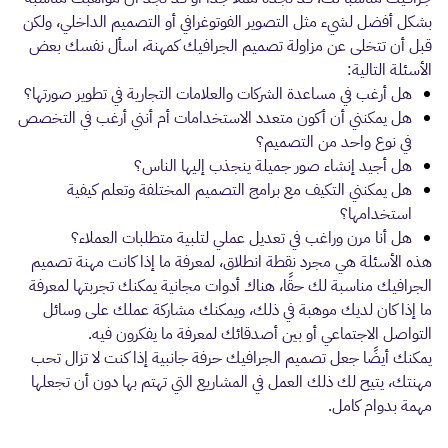
بشكل أفضل لشيء مثل التصوير الفوتوغرافي أو التصميم الداخلي، ولكن
قبل أن تتخلى عن مزاولة تصميم الجرافيك كمهنة، اسأل نفسك بعض
الأسئلة التالية:
هل أرغب في مساعدة الشركات والعلامات التجارية في تطوير صورتها؟
هل يمكنني أن أكون متعدد الاستخدامات أم أنني أرغب في التخصص
في نوع واحد من التصميم؟
هل أجيد إنشاء صور جميلة ينجذب إليها الناس؟
هل يمكنني التكيف مع برامج التصميم المختلفة وتعلم كيفية
استخدامها؟
هل أنا مرن وراغب في تعديل عملي لتلبية متطلبات العملاء؟
هذه الأسئلة هي مجرد نقطة انطلاق، لمعرفة ما إذا كانت مهنة تصميم
الجرافيك مناسبة لك حقًا، هناك أدوات مجانية يمكنك تجربتها لمعرفة
ما إذا كان لديك موهبة في ذلك، ويمكنك مشاركة عملك على وسائل
التواصل الاجتماعي أو بين أصدقائك لمعرفة ما يفكرون فيه.
يمكنك أيضًا جعل تصميم الجرافيك حرفة جانبية إذا كنت لا تزال تحب
مهنتك، يتيح لك ذلك العمل في المشاريع التي تهتم بها دون أن تجعلها
مهمة بدوام كامل.