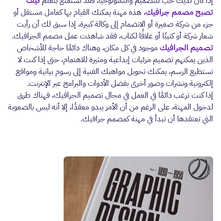
إذا كان لديك حب للتصميم والتكنولوجيا، فقد تستمتع بتعلم
كيف
تصبح مصمم جرافيك
، هذه مهنة يمكنك القيام بها كعامل مستقل أو
جزء من شركة صغيرة أو الانضمام إلى وكالة كبيرة، إذا سبق لك أن رأيت
شعار شركة أو كتيبًا أو غلافًا لكتاب، فقد شاهدت عمل مصمم الجرافيك.
تصميم الجرافيك
موجود في كل مكان، وهناك دائمًا حاجة للأشخاص
الذين يمكنهم تصميم مرئيات إبداعية ومثيرة للاهتمام، حتى إذا كنت لا
تستطيع الرسم، يمكنك تحويل مواهبك الفنية إلى رسوم بيانية ومواقع
إلكترونية ونشرات وصور أخرى بفضل الأدوات والبرامج عبر الإنترنت.
إذا كنت ترغب دائمًا في العمل في مجال تصميم الجرافيك، فهناك طرق
لدخول المهنة، على الرغم من أن الأمر يبدو معقدًا، إلا أنه ليس بالصعوبة
التي تعتقدها أن تبدأ في مهنة كمصمم جرافيك.