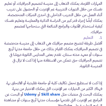
المهارات اللازمة، يمكنك الذهاب إلى مدرسة لتصميم الجرافيك، أو تعليم
نفسك من خلال الدورات التدريبية عبر الإنترنت أو الحصول على تدريب
أثناء العمل من خلال التدريب الداخلي في احدى الشركات المتخصصة،
يمكنك أيضًا إجراء قدر كبير من الدراسة الذاتية والممارسة وتعليم نفسك
كيفية استخدام الأدوات والبرامج الشائعة التي ستحتاجها كمصمم
جرافيك.
1. التعليم
أفضل طريقة لتصبح مصمم جرافيك هي الذهاب إلى مدرسة متخصصة
في تصميم الجرافيك، يمكنك القيام بذلك من خلال جامعة مدتها أربع
سنوات أو معهد مدته سنتان. تقدم بعض المدارس الثانوية دروسًا في
تصميم الجرافيك حتى تتمكن من الاستفادة منها إذا كنت لا تزال في
المدرسة الثانوية.
إذا كنت لا تستطيع تحمل تكاليف كلية أو جامعة تقليدية أو الالتحاق بها،
فهناك الكثير من الخيارات عبر الإنترنت التي يمكنك الاختيار من بينها،
يمكنك البحث في منصات مثل
Skill share
أو
Udemy
أو البحث عن
البرامج عبر الإنترنت التي تقدمها مؤسسات مدتها أربع سنوات أو مشاهدة
البرامج التعليمية على YouTube.