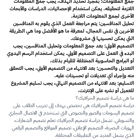
جمع المعلومات: بمجرد تحديد الهدف، يجب جمع المعلومات
اللازمة لتحقيقه. يمكن استخدام الإحصائيات، الدراسات والأبحاث
الأخرى لجمع المعلومات اللازمة.
تحليل المنافسين: يتم مراجعة العمل الذي يقوم به المنافسين
الآخرين في نفس المجال، لمعرفة ما هو الأفضل وما هي الطريقة
التي يمكن تحسينها في مشروعك.
التصميم الأولي: بعد جمع المعلومات وتحليل المنافسين، يجب
البدء في العمل على التصميم الأولي. يمكن استخدام الرسم اليدوي
أو البرامج الحاسوبية المختلفة للقيام بذلك.
التعديل والتحسين: بعد الانتهاء من التصميم الأولي، يجب التحقق
منه وإجراء أي تعديلات أو تحسينات عليه.
التسليم: بعد الانتهاء من التصميم النهائي، يجب تسليم المشروع
للعميل أو نشره على الإنترنت.
ما هي دراسة تصميم الجرافيك؟
دراسة تصميم الجرافيك هي تخصص يهدف إلى تدريب الطلاب على
تصميم الرسومات والصور والنصوص التي تستخدم في الاتصال التجاري
والتسويقي. تشمل دراسة تصميم الجرافيك تعلم تصميم الشعارات،
الهويات البصرية، التصميم الإعلاني، تصميم المواقع والتصميم الرقمي
الذي يشمل العديد من التطبيقات المختلفة.