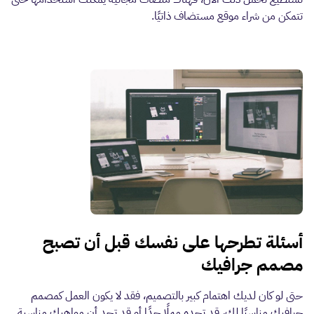
تتمكن من شراء موقع مستضاف ذاتيًا.
أسئلة تطرحها على نفسك قبل أن تصبح
مصمم جرافيك
حتى لو كان لديك اهتمام كبير بالتصميم، فقد لا يكون العمل كمصمم
جرافيك مناسبًا لك، قد تجده مملًا جدًا أو قد تجد أن مواهبك مناسبة