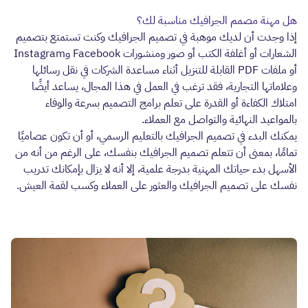
هل مهنة مصمم الجرافيك مناسبة لك؟
إذا وجدت أن لديك موهبة في تصميم الجرافيك وكنت تستمتع بتصميم
الشعارات أو أغلفة الكتب أو صور ومنشورات Facebook وInstagram
أو ملفات PDF القابلة للتنزيل أثناء مساعدة الشركات في نقل رسائلها
وعلاماتها التجارية، فقد ترغب في العمل في هذا المجال، يساعد أيضًا
امتلاك الكفاءة أو القدرة على تعلم برامج التصميم بسرعة والوفاء
بالمواعيد النهائية والتواصل مع العملاء.
يمكنك البدء في تصميم الجرافيك بالتعليم الرسمي، أو أن تكون عصاميًا
تمامًا، بمعنى أن تتعلم تصميم الجرافيك بنفسك، على الرغم من أنه من
الأسهل بدء حياتك المهنية بدرجة علمية، إلا أنه لا يزال بإمكانك تدريب
نفسك على تصميم الجرافيك والعثور على العملاء وكسب لقمة العيش.