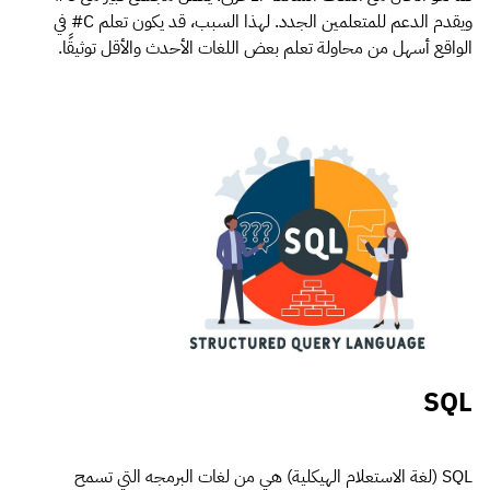
ويقدم الدعم للمتعلمين الجدد. لهذا السبب، قد يكون تعلم C# في
الواقع أسهل من محاولة تعلم بعض اللغات الأحدث والأقل توثيقًا.
SQL
SQL (لغة الاستعلام الهيكلية) هي من لغات البرمجه التي تسمح