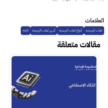
العلامات
لغات البرمجه
أنواع لغات البرمجة
أشهر لغات البرمجة
null
مقالات متعلقة