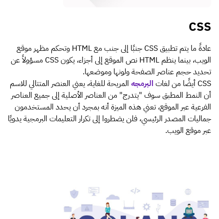
CSS
عادةً ما يتم تطبيق CSS جنبًا إلى جنب مع HTML وتحكم مظهر موقع
الويب، بينما ينظم HTML نص الموقع إلى أجزاء، يكون CSS مسؤولاً عن
تحديد حجم عناصر الصفحة ولونها وموضعها.
CSS أيضًا من لغات
البرمجه
المريحة للغاية، يعني العنصر المتتالي للاسم
أن النمط المطبق سوف "يتدرج" من العناصر الأصلية إلى جميع العناصر
الفرعية عبر الموقع، تعني هذه الميزة أنه بمجرد أن يحدد المستخدمون
جماليات المصدر الرئيسي، فلن يضطروا إلى تكرار التعليمات البرمجية يدويًا
عبر موقع الويب.