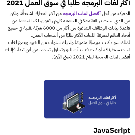
أكثر لغات البرمجه طلبا في سوق العمل 2021
المعركة من أجل
أفضل لغات البرمجه
من أكثر المعارك اشتعالًا، ولكن
من الذي سيتصدر القائمة؟ في الحقيقة كلهم ​​رائعون، لكننا تحققنا من
قاعدة بيانات الوظائف الشاغرة من أكثر من 6000 شركة تقنية في جميع
أنحاء العالم لمعرفة اللغات الأكثر طلبًا من أصحاب العمل.
لذلك سواء كنت مبرمجًا متمرسًا ولديك سنوات من الخبرة وبضع لغات
تحت سيطرتك، أو كنت قد بدأت للتو وتحاول تحديد من أين تبدأ، فإليك
أفضل لغات البرمجة لعام 2021 (حتى الآن):
JavaScript