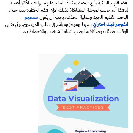
تفضيلاتهم المرئية وأي منصة يمكنك العثور عليهم بها هم الأكثر أهمية
(وهذا أمر حاسم لمرحلة المشاركة) لذلك، فإن هذه الخطوة تدور حول
البحث القديم الجيد وعملية الحذف، يجب أن يكون
تصميم
انفوجرافيك احترافي
بسيط وموجز ​​ومباشر في صلب الموضوع، وفي نفس
الوقت جذابًا بدرجة كافية لجذب انتباه الشخص والاحتفاظ به.