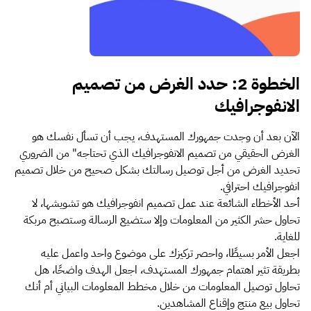
الخطوة 2: حدد الغرض من تصميم
الانفوجرافيك
الآن بعد أن وجدت جمهورك المستهدف، يجب أن تسأل نفسك هو
الغرض الحقيقي من تصميم الانفوجرافيك الذي تحتاجه" من الضروري
تحديد الغرض من أجل توصيل رسالتك بشكل صحيح من خلال تصميم
انفوجرافيك احترافي.
أحد الأخطاء الشائعة عند عمل تصميم انفوجرافيك هو تشويشها، لا
تحاول حشر الكثير من المعلومات وإلا ستضيع الرسالة وستصبح مربكة
للغاية.
اجعل الأمر بسيطًا، واحصر تركيزك على موضوع واحد واعمل عليه
بطريقة تثير اهتمام جمهورك المستهدف، اجعل الهدف واضحًا، هل
تحاول توصيل المعلومات من خلال مخطط المعلومات البياني أم أنك
تحاول بيع منتج وإقناع المشاهدين.