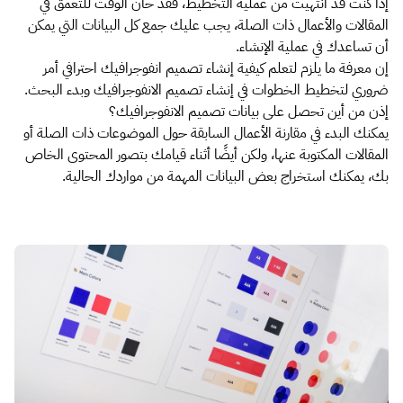
إذا كنت قد انتهيت من عملية التخطيط، فقد حان الوقت للتعمق في
المقالات والأعمال ذات الصلة، يجب عليك جمع كل البيانات التي يمكن
أن تساعدك في عملية الإنشاء.
إن معرفة ما يلزم لتعلم كيفية إنشاء تصميم انفوجرافيك احترافي أمر
ضروري لتخطيط الخطوات في إنشاء تصميم الانفوجرافيك وبدء البحث.
إذن من أين تحصل على بيانات تصميم الانفوجرافيك؟
يمكنك البدء في مقارنة الأعمال السابقة حول الموضوعات ذات الصلة أو
المقالات المكتوبة عنها، ولكن أيضًا أثناء قيامك بتصور المحتوى الخاص
بك، يمكنك استخراج بعض البيانات المهمة من مواردك الحالية.