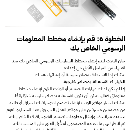
الخطوة 6: قم بإنشاء مخطط المعلومات
الرسومي الخاص بك
حان الوقت لبدء إنشاء مخطط المعلومات الرسومي الخاص بك بعد
الانتهاء من المراحل الأولى من إعداده.
يمكنك إما الاستعانة بمصادر خارجية أو إنشائها بنفسك.
الخيار 1: الاستعانة بمصادر خارجية
إذا لم تكن لديك مهارات التصميم أو الوقت اللازم لإنشاء مخطط
معلوماتي فعال، يمكن أن تكون الاستعانة بمصادر خارجية خيارًا رائعًا.
يمكنك اختيار مواقع الويب لإنشاء تصميم انفوجرافيك احترافي أو طلبه
من مصممين محترفين على مواقع العمل الحر، وفي هذا السيناريو، تقوم
بتحديد ميزانيتك، وإدخال معلومات تصميم الانفوجرافيك الخاص بك،
ثم انتظر لترى ما يقدمه المصممون أملاً في العثور على المناسب لك.