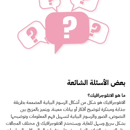
بعض الأسئلة الشائعة
ما هو الانفوجرافيك؟
الانفوجرافيك هو شكل من أشكال الرسوم البيانية المصممة بطريقة
جذابة ومبتكرة لتوضيح أفكار أو بيانات معينة. ويتميز بالمزيج بين
النصوص، الصور والرسوم البيانية لتسهيل فهم المعلومات وتوضيحها
بشكل سريع وسهل للغاية. ويستخدم الانفوجرافيك في مختلف المجالات