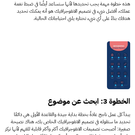
هذه خطوة مهمة يجب تحديدها لأنها ستساعد أيضًا في ضبط نغمة
عملك، أفضل شيء في تصميم الانفوجرافيك هو أنه يمكنك تحديد
هدفك بناءً على أي شيء تختاره يلبي احتياجاتك الحالية.
الخطوة 3: ابحث عن موضوع
يبدأ كل عمل ناجح عادةً بخطة بداية جيدة والقاعدة الأولى هي دائمًا
تحديد ما ستقوله في تصميم الانفوجرافيك الخاص بك، هناك نصيحة
صغيرة: أصبحت تصميمات الانفوجرافيك أكثر وأكثر قابلية للفهم لأنها تركز